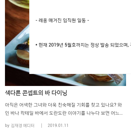
- 레옹 매거진 임직원 일동 -
* 현재 2019년 5월호까지는 정상 발송 되었으
색다른 콘셉트의 바 다이닝
아직은 어색한 그녀와 더욱 친숙해질 기회를 찾고 있나요? 와
인 바나 칵테일 바에서 도란도란 이야기를 나누다 보면 어느새
낯선 감정이 눈 녹듯 사라졌던 경험, 다들 있을 겁니다. 연인과
by
김재경 에디터
2019.01.11
나란히 앉아 다정한 대화를 주고받을 수 있는바 좌석 구성의 다