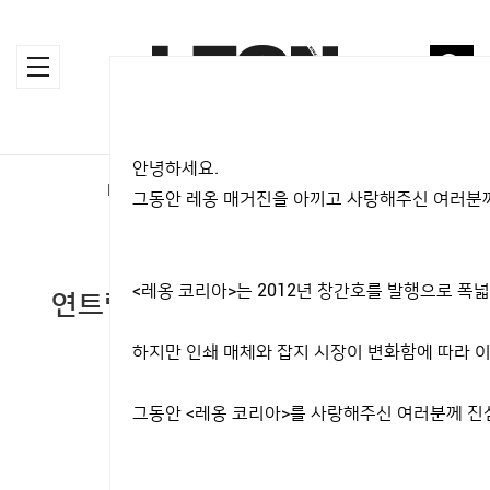
안녕하세요.
HOME
>
MAGAZINE
>
LIFESTYLE
그동안 레옹 매거진을 아끼고 사랑해주신 여러분께
LIFESTYLE
<레옹 코리아>는 2012년 창간호를 발행으로 
연트럴파크 가고 공트럴파크가 온
다!
하지만 인쇄 매체와 잡지 시장이 변화함에 따라 이
2019.04.22
그동안 <레옹 코리아>를 사랑해주신 여러분께 진