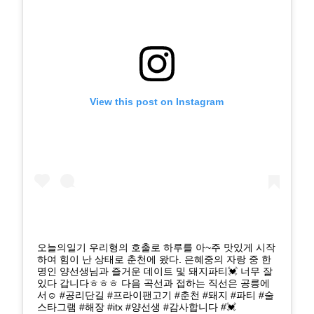
View this post on Instagram
오늘의일기 우리형의 호출로 하루를 아~주 맛있게 시작
하여 힘이 난 상태로 춘천에 왔다. 은혜중의 자랑 중 한
명인 양선생님과 즐거운 데이트 및 돼지파티💓 너무 잘
있다 갑니다ㅎㅎㅎ 다음 곡선과 접하는 직선은 공릉에
서☺️ #공리단길 #프라이팬고기 #춘천 #돼지 #파티 #술
스타그램 #해장 #itx #양선생 #감사합니다 #💓