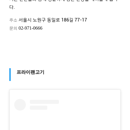
다
.
주소
서울시 노원구 동일로
186
길
77-17
문의
02-971-0666
프라이팬고기