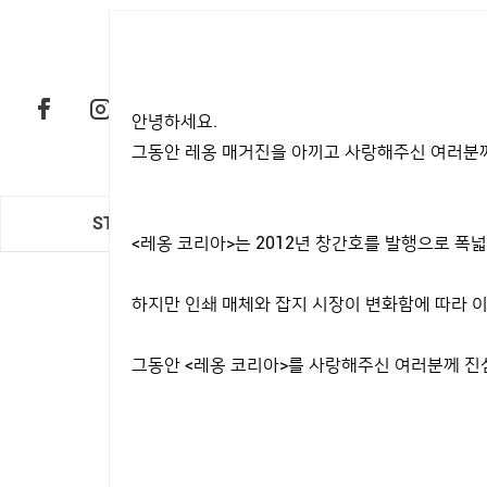
안녕하세요.
그동안 레옹 매거진을 아끼고 사랑해주신 여러분께
STYLE
CAR & LIFE
<레옹 코리아>는 2012년 창간호를 발행으로 
하지만 인쇄 매체와 잡지 시장이 변화함에 따라 이
그동안 <레옹 코리아>를 사랑해주신 여러분께 진
남주혁과 지