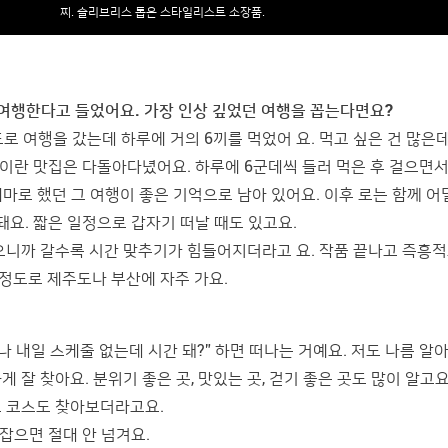
찌. 슬리브리스 톱은 스타일리스트 소장품.
자주 여행한다고 들었어요. 가장 인상 깊었던 여행을 꼽는다면요?
로 여행을 갔는데 하루에 거의 6끼를 먹었어 요. 먹고 싶은 건 많은
집이란 맛집은 다돌아다녔어요. 하루에 6군데씩 들러 먹은 후 걸으면서
 테마로 했던 그 여행이 좋은 기억으로 남아 있어요. 이후 로는 함께 어
돼요. 짧은 일정으로 갑자기 떠날 때도 있고요.
으니까 갈수록 시간 맞추기가 힘들어지더라고 요. 작품 끝나고 즉흥
 정도로 제주도나 부산에 자주 가요.
 내일 스케줄 없는데 시간 돼?” 하면 떠나는 거예요. 저도 나름 알
잘 찾아요. 분위기 좋은 곳, 맛있는 곳, 걷기 좋은 곳도 많이 알고요.
 코스도 찾아보더라고요.
 잡으면 절대 안 넘겨요.