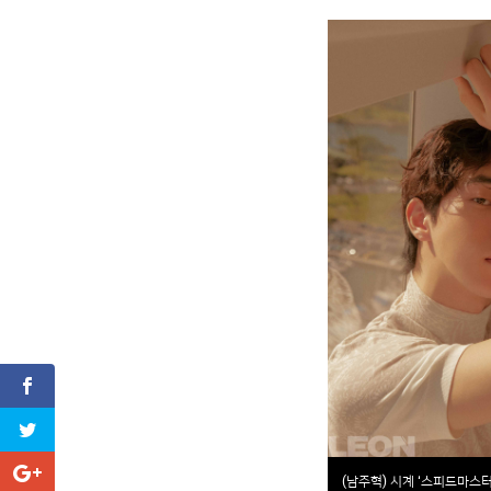
(남주혁) 시계 ‘스피드마스터