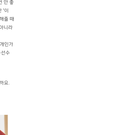
건 안 좋
 ‘이
찬해줄 때
 아니라
 개인가
동선수
까요.