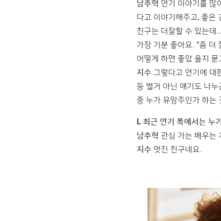
남주혁
연기 이야기를 많이 
다고 이야기해주고, 좋은 
친구는 더잘할 수 있는데…
가장 기분 좋아요. “좀 
어떻게 하면 좋았 을지 묻
지수
그렇다고 연기에 대한
등 별거 아닌 얘기도 나누
중 누가 유망주인가 하는 
L 최근 연기 쪽에서는 누
남주혁
관심 가는 배우는 
지수
멋진 친구네요.