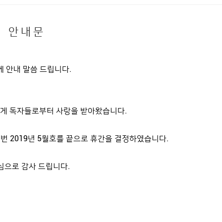
안 내 문
 안내 말씀 드립니다.
GROOMING
PEOPLE
폭넓게 독자들로부터 사랑을 받아왔습니다.
HOME
>
MAGAZINE
>
PEOPLE
번 2019년 5월호를 끝으로 휴간을 결정하였습니다.
PEOPLE
심으로 감사 드립니다.
수, 두 남자의 브로맨스
2019.04.26