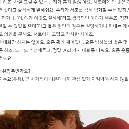
하죠. 사실 그럴 수 있는 관계가 흔치 않잖 아요. 서로에게 안 좋은 
건 좋다고 솔직하게 말해줘요. 우리가 서로를 감히 평가할 수는 없지만
’라거나, ‘어, 얘가 이것도 잘하네’라고 생각되면 이야기 해주죠. 칭
더 잘할 수 있었을 텐데”라고 들은 장면의 경우는 실망하거나 화내는 게
고 의견을 구해요. 서로에게 고맙고 감사한 사이죠.
 대화만 하지는 않아요. 요즘 뭐가 재미있나, 요즘 밤하늘의 별은 몇
곤 하죠. 노래도 추천해주고, 정말 여러 가지 대화를 나눠요. 요즘 운
것도요.
가 유망주인가요?
지수요(웃음). 곧 차기작이 나온다니까 관심 있게 지켜봐야 하지 않을