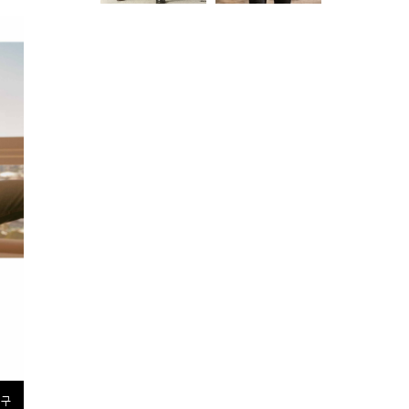
탄하게 되는 하와이
�
 구