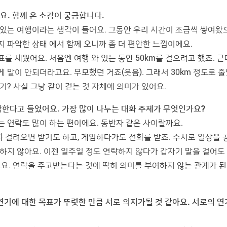
요. 함께 온 소감이 궁금합니다.
 있는 여행이라는 생각이 들어요. 그동안 우리 시간이 조금씩 쌓여
지 파악한 상태 에서 함께 오니까 좀 더 편안한 느낌이에요.
표를 세웠어요. 처음엔 여행 와 있는 동안 50km를 걸으려고 했죠. 근
게 말이 안되더라고요. 무모했던 거죠(웃음). 그래서 30km 정도로 
기? 사실 그냥 같이 걷는 것 자체에 의미가 있어요.
락한다고 들었어요. 가장 많이 나누는 대화 주제가 무엇인가요?
는 연락도 많이 하는 편이에요. 동반자 같은 사이랄까요.
 걸려오면 받기도 하고, 게임하다가도 전화를 받죠. 수시로 일상을 
락하지 않아요. 이젠 일주일 정도 연락하지 않다가 갑자기 말을 걸어도
요. 연락을 주고받는다는 것에 딱히 의미를 부여하지 않는 관계가 된
 연기에 대한 목표가 뚜렷한 만큼 서로 의지가될 것 같아요. 서로의 연