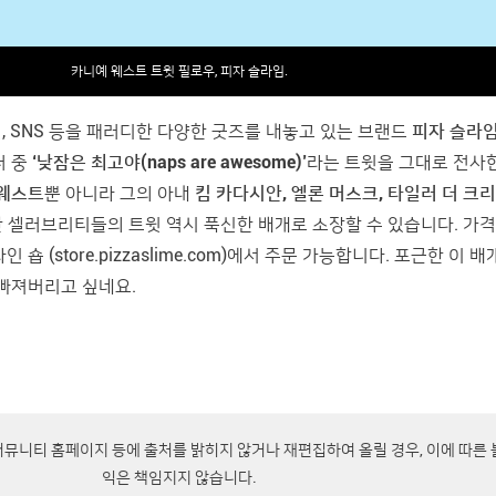
카니예 웨스트 트윗 필로우, 피자 슬라임.
 SNS 등을 패러디한 다양한 굿즈를 내놓고 있는 브랜드
피자 슬라
터 중
‘낮잠은 최고야(naps are awesome)’
라는 트윗을 그대로 전사
 웨스트
뿐 아니라 그의 아내
킴 카다시안, 엘론 머스크, 타일러 더 크
 셀러브리티들의 트윗 역시 푹신한 배개로 소장할 수 있습니다. 가격
인 숍 (
store.pizzaslime.com
)에서 주문 가능합니다. 포근한 이 배
 빠져버리고 싶네요.
커뮤니티 홈페이지 등에 출처를 밝히지 않거나 재편집하여 올릴 경우, 이에 따른
익은 책임지지 않습니다.