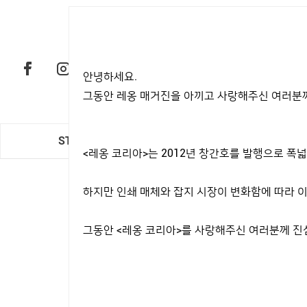
안녕하세요.
그동안 레옹 매거진을 아끼고 사랑해주신 여러분께
STYLE
CAR & LIFE
<레옹 코리아>는 2012년 창간호를 발행으로 
하지만 인쇄 매체와 잡지 시장이 변화함에 따라 이
그동안 <레옹 코리아>를 사랑해주신 여러분께 진
카