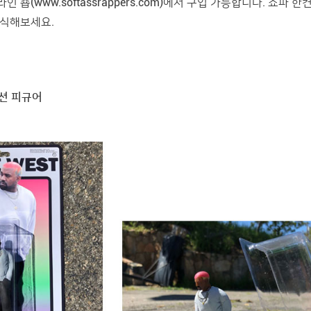
라인 숍(
www.softassrappers.com
)에서 구입 가능합니다. 쇼파 한
장식해보세요.
액션 피규어