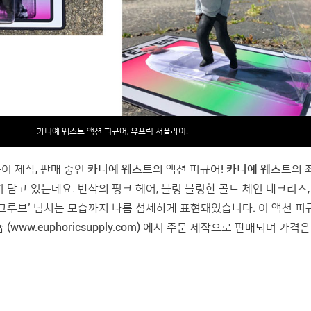
카니예 웨스트 액션 피규어, 유포릭 서플라이.
롱
이 제작, 판매 중인
카니예 웨스트
의 액션 피규어!
카니예 웨스트
의 
 담고 있는데요. 반삭의 핑크 헤어, 블링 블링한 골드 체인 네크리스
그루브’ 넘치는 모습까지 나름 섬세하게 표현돼있습니다. 이 액션 
 (
www.euphoricsupply.com
) 에서 주문 제작으로 판매되며 가격은