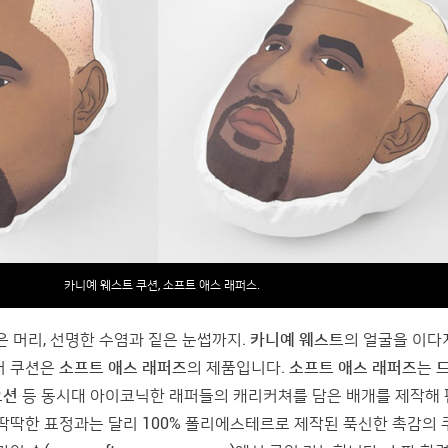
카니예 웨스트 쿠션, 소프트 애스 래퍼스.
은 머리, 선명한 수염과 짙은 눈썹까지.
카니예 웨스트
의 얼굴을 이다
처 쿠션은
소프트 애스 래퍼즈
의 제품입니다.
소프트 애스 래퍼즈
는
오션
등 동시대 아이코닉한 래퍼들의 캐리커쳐를 담은 배개를 제작해
 딱딱한 표정과는 달리 100% 폴리에스테르로 제작된 푹신한 촉감의