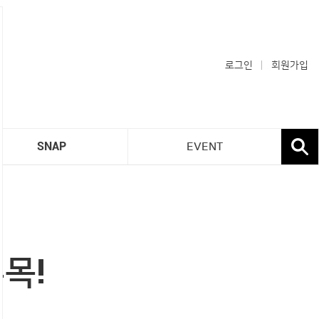
로그인
회원가입
SNAP
EVENT
목!