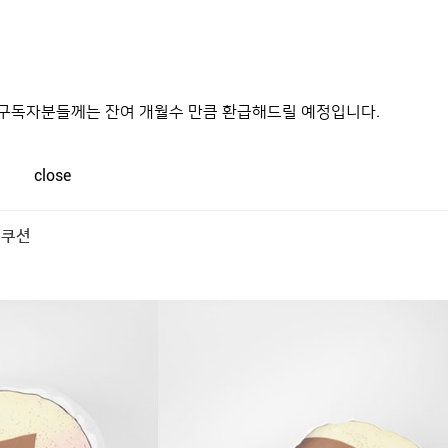
콘이자 뮤지션
카니예 웨스트
의 팬이라면 주목하세요! 아이돌 굿즈와
르는
카니예 웨스트
굿즈 3가지를 소개합니다. 보는 순간 소장하지 않고
며, 구독자분들께는 잔여 개월수 만큼 환급해드릴 예정입니다.
close
 쿠션