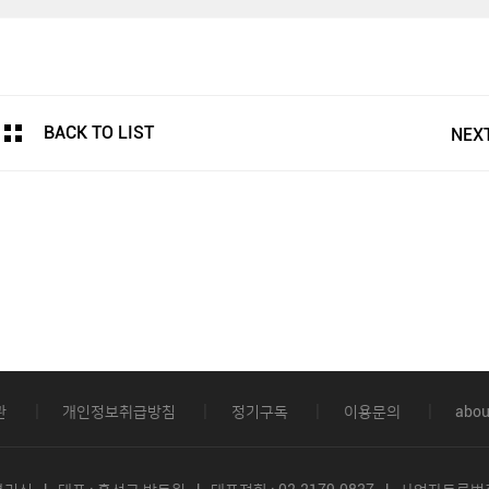
BACK TO LIST
NEX
관
개인정보취급방침
정기구독
이용문의
abou