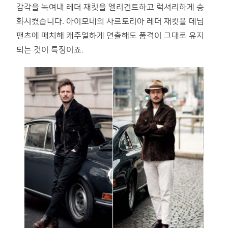
감각을 녹여내 레더 재킷을 엘리건트하고 럭셔리하게 승
화시켰습니다. 아이모네의 사르토리아 레더 재킷을 데님
팬츠에 매치해 캐주얼하게 연출해도 품격이 그대로 유지
되는 것이 특징이죠.