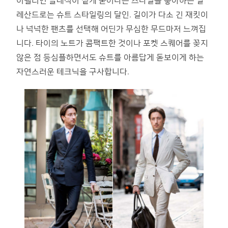
이탤리언 클래식이 짙게 묻어나는 스타일을 좋아하는 알
레산드로는 슈트 스타일링의 달인. 길이가 다소 긴 재킷이
나 넉넉한 팬츠를 선택해 어딘가 무심한 무드마저 느껴집
니다. 타이의 노트가 콤팩트한 것이나 포켓 스퀘어를 꽂지
않은 점 등심플하면서도 슈트를 아름답게 돋보이게 하는
자연스러운 테크닉을 구사합니다.