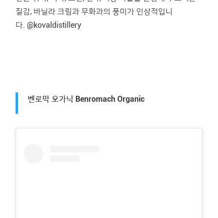
질감, 바닐라 크림과 무화과의 풍미가 인상적입니
다. @kovaldistillery
벤로막 오가닉 Benromach Organic