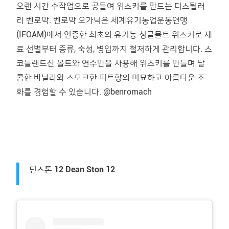
오랜 시간 수작업으로 공들여 위스키를 만드는 디스틸러
리 벤로막. 벤로막 오가닉은 세계유기농업운동연맹
(IFOAM)에서 인증한 최초의 유기농 싱글몰트 위스키로 재
료 선별부터 증류, 숙성, 병입까지 철저하게 관리합니다. 스
코틀랜드산 몰트와 연수만을 사용해 위스키를 만들며 달
콤한 바닐라와 스모크한 피트향의 미묘하고 아름다운 조
화를 경험할 수 있습니다. @benromach
딘스톤 12 Dean Ston 12