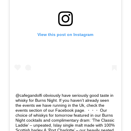
View this post on Instagram
@cafegandolfi obviously have seriously good taste in
whisky for Burns Night. If you haven’t already seen
the events we have running in the Uk, check the
events section of our Facebook page. ・・・ Our
choice of whiskys for tomorrow featured in our Burns
Night cocktails and complimentary dram: ‘The Classic
Laddie’ – unpeated, Islay single malt made with 100%
Scottish barley & ‘Port Charlotte’ – our heavily peated