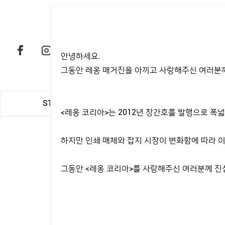
안녕하세요.
그동안 레옹 매거진을 아끼고 사랑해주신 여러분께
STYLE
CAR & LIFE
<레옹 코리아>는 2012년 창간호를 발행으로 
하지만 인쇄 매체와 잡지 시장이 변화함에 따라 이
그동안 <레옹 코리아>를 사랑해주신 여러분께 진
주인의 취향