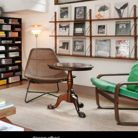
@irasun_official