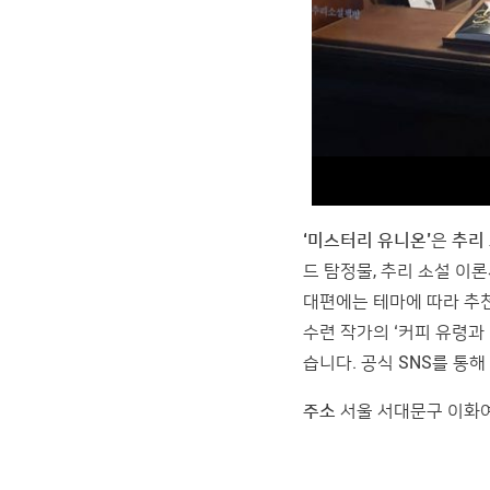
‘미스터리 유니온’
은
추리
드 탐정물, 추리 소설 이
대편에는 테마에 따라 추천
수련 작가의 ‘커피 유령과
습니다. 공식 SNS를 통
주소
서울 서대문구 이화여