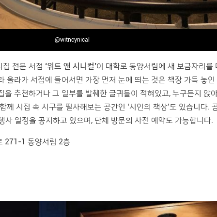
@witncynical
시집 전문 서점
‘위트 앤 시니컬’
이 대학로 동양서림에 새 보금자리를
라 올라가 서점에 들어서면 가장 먼저 눈에 띄는 것은 책장 가득 놓인 
시집을 추천하거나 그 일부를 발췌한 글귀들이 적혀있고, 누구든지 앉
 함께 시집 속 시구를 필사해보는 공간인 ‘시인의 책상’도 있습니다. 
 행사 일정을 공지하고 있으며, 단체 방문의 사전 예약도 가능합니다.
271-1 동양서림 2층