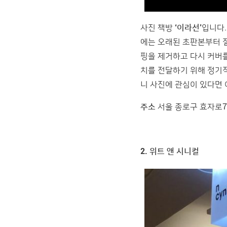
사진 책방
‘이라선’
입니다
에는 오래된 초판본부터 
핑을 제거하고 다시 커버를
치를 전달하기 위해 정기
니 사진에 관심이 있다면 
주소
서울 종로구 효자로7길
2. 위트 앤 시니컬