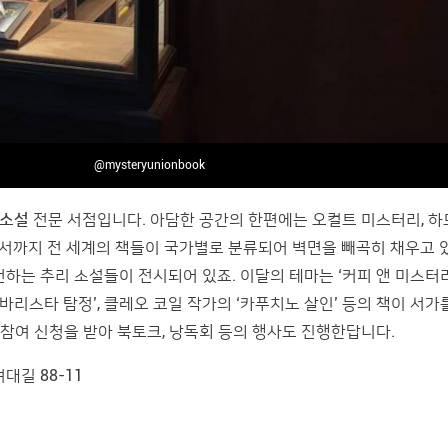
@mysteryunionbook
 소설
전문 서점입니다. 아담한 공간의 한편에는 오컬트 미스터리, 
론서까지 전 세계의 책들이 국가별로 분류되어 벽면을 빼곡히 채우고 있
하는 추리 소설들이 전시되어 있죠. 이달의 테마는 ‘커피 앤 미스터리
 바리스타 탐정’, 클레오 코일 작가의 ‘카푸치노 살인’ 등의 책이 서가
해 참여 신청을 받아 북토크, 낭독회 등의 행사도 진행한답니다.
대길 88-11