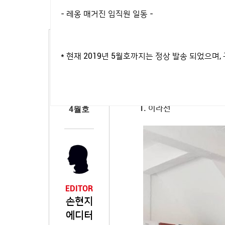
- 레옹 매거진 임직원 일동 -
복잡한 서가를 한참 헤매다
패 확률 0%, 주인의 애
* 현재 2019년 5월호까지는 정상 발송 되었으
여섯 곳을 소개합니다.
2019년
1. 이라선
4월호
EDITOR
손현지
에디터