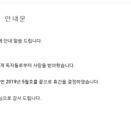
안 내 문
 안내 말씀 드립니다.
GROOMING
PEOPLE
폭넓게 독자들로부터 사랑을 받아왔습니다.
HOME
>
MAGAZINE
>
LIFESTYLE
번 2019년 5월호를 끝으로 휴간을 결정하였습니다.
LIFESTYLE
심으로 감사 드립니다.
이 담긴 멋진 서점들을
2019.04.18