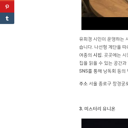
유희경 시인이 운영하는 
습니다. 나선형 계단을 따
여종의
시집
. 곳곳에는 
집을 읽을 수 있는 공간과
SNS를 통해 낭독회 등의
주소
서울 종로구 창경궁로 
3. 미스터리 유니온