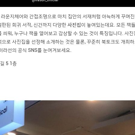
. 라운지체어와 간접조명으로 마치 집안의 서재처럼 아늑하게 꾸며진
절판된 희귀 서적, 신간까지 다양한
사진집
이 놓여있는데요. 모든 책
 씌워, 누구나 책을 열어보고 감상할 수 있는 것이 특징입니다. 사진
적으로 사진집을 선정해 소개하는 것은 물론, 꾸준히 북토크도 개최하
이라선의 공식 SNS를 눈여겨보세요.
 5 1층