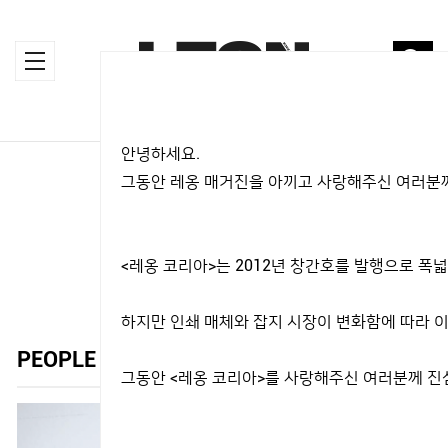
안녕하세요.
HOME
>
MAGAZINE
>
PEOPLE
그동안 레옹 매거진을 아끼고 사랑해주신 여러분께
MAGAZINE
<레옹 코리아>는 2012년 창간호를 발행으로 
하지만 인쇄 매체와 잡지 시장이 변화함에 따라 이
PEOPLE
그동안 <레옹 코리아>를 사랑해주신 여러분께 진