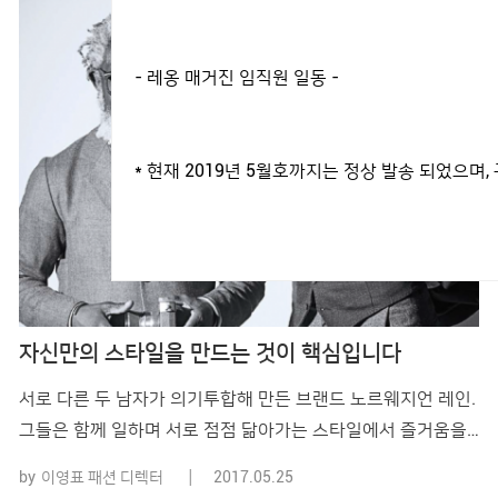
- 레옹 매거진 임직원 일동 -
* 현재 2019년 5월호까지는 정상 발송 되었으
자신만의 스타일을 만드는 것이 핵심입니다
서로 다른 두 남자가 의기투합해 만든 브랜드 노르웨지언 레인.
그들은 함께 일하며 서로 점점 닮아가는 스타일에서 즐거움을
느낀다고 말한다. 몇 년 전 방문한 피티 우오모에서 친한 포토
by
이영표 패션 디렉터
2017.05.25
그래퍼에게 ‘추천해줄 만한 좋은 브랜드가 없느냐’고 물어봤을