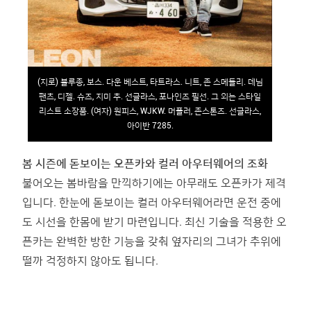
(지로) 블루종, 보스. 다운 베스트, 타트라스. 니트, 존 스메들리. 데님
팬츠, 디젤. 슈즈, 지미 추. 선글라스, 포나인즈 필선. 그 외는 스타일
리스트 소장품. (여자) 원피스, WJKW. 머플러, 존스톤즈. 선글라스,
아이반 7285.
봄 시즌에 돋보이는 오픈카와 컬러 아우터웨어의 조화
불어오는 봄바람을 만끽하기에는 아무래도 오픈카가 제격
입니다. 한눈에 돋보이는 컬러 아우터웨어라면 운전 중에
도 시선을 한몸에 받기 마련입니다. 최신 기술을 적용한 오
픈카는 완벽한 방한 기능을 갖춰 옆자리의 그녀가 추위에
떨까 걱정하지 않아도 됩니다.