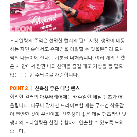
스타일링의 주역은 선명한 컬러의 필드 재킷. 생명이 태동
하는 자연 속에서도 존재감을 어필할 수 있을뿐더러 모처
럼의 나들이에 신나는 기분을 더해줍니다. 여러 개의 포켓
은 차 안에서 잠깐 나와 산책을 즐길 때도 가방을 들 필요
없는 든든한 수납력을 자랑합니다.
POINT 2
│
신축성 좋은 데님 팬츠
화려한 컬러의 아우터웨어에는 캐주얼한 데님 팬츠가 어
울립니다. 더구나 장시간 드라이브할 때는 무조건 착용감
이 편안한 것이 우선이죠. 신축성이 좋은 데님 팬츠라면 멋
쟁이의 스타일링을 한결 수월하게 연출할 수 있도록 도와
줍니다.