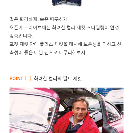
겉은 화려하게, 속은 따뜻하게
오픈카 드라이브에는 화려한 컬러 재킷 스타일링이 안성
맞춤입니다.
포켓 재킷 안에 플리스 재킷을 매치해 보온성을 더하고 신
축성이 좋은 데님 팬츠로 마무리해보자.
POINT 1 │
화려한 컬러의 필드 재킷