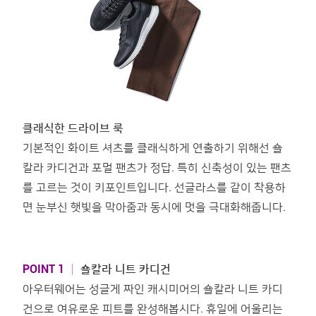
클래식한 드라이브 룩
기본적인 화이트 셔츠를 클래식하게 연출하기 위해선 숄
칼라 카디건과 포멀 팬츠가 정답. 특히 신축성이 있는 팬츠
를 고르는 것이 키포인트입니다. 선글라스를 같이 착용하
면 눈부신 햇빛을 막아줌과 동시에 멋을 극대화해줍니다.
POINT 1
│
숄칼라 니트 카디건
아우터웨어는 성글게 짜인 캐시미어의 숄칼라 니트 카디
건으로 여유로운 피트를 완성해봅시다. 휴일에 어울리는