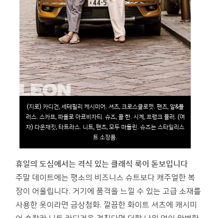
(지로) 카디건, 세테필리 캐시미어. 셔츠, 크로스클로젯. 팬츠, 알&플
러스. 스카프, 파올로 아르비자티. 슈즈, 콜 한. 시계, 프랭크 뮬러. (여
자) 다운재킷, 타트라스. 니트, 팬츠, 모두 마들린. 슈즈는 스타일리스
트 소장품.
휴일의 도심에서는 격식 있는 클래식 룩이 돋보입니다
주말 데이트에는 평소의 비즈니스 슈트보다 캐주얼한 복
장이 어울립니다. 거기에 품격을 느낄 수 있는 고급 소재를
사용한 옷이라면 금상첨화. 깔끔한 화이트 셔츠에 캐시미