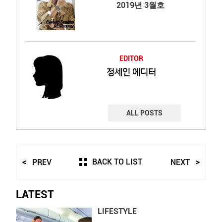
2019년 3월호
EDITOR
정세인 에디터
ALL POSTS
BACK TO LIST
PREV
NEXT
LATEST
LIFESTYLE