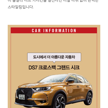
어 숄칼라 니트 카디건을 걸친다면 더할 나위 없이 완벽한
스타일링입니다.