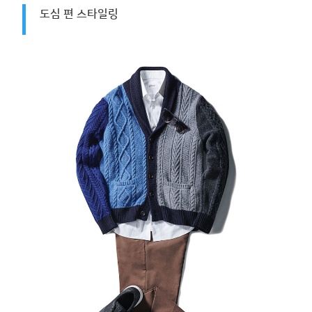
도심 편 스타일링