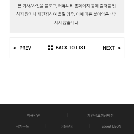
본 기사/사진을 블로그, 커뮤니티 홈페이지 등에 출처를 밝
히지 않거나 재편집하여 올릴 경우, 이에 따른 불이익은 책임
지지 않습니다.
BACK TO LIST
PREV
NEXT
이용약관
개인정보취급방침
정기구독
이용문의
about LEON