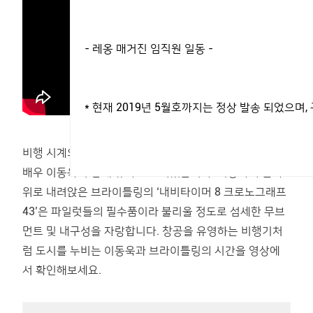
- 레옹 매거진 임직원 일동 -
* 현재 2019년 5월호까지는 정상 발송 되었으
비행 시계의 살아있는 역사라고 할 수 있는 브라이틀링과
배우 이동욱이 함께 뉴욕으로 떠났습니다. 이동욱의 손목
위로 내려앉은 브라이틀링의 ‘내비타이머 8 크로노그래프
43’은 파일럿들의 필수품이라 불리울 정도로 섬세한 무브
먼트 및 내구성을 자랑합니다. 창공을 유영하는 비행기처
럼 도시를 누비는 이동욱과 브라이틀링의 시간을 영상에
서 확인해보세요.