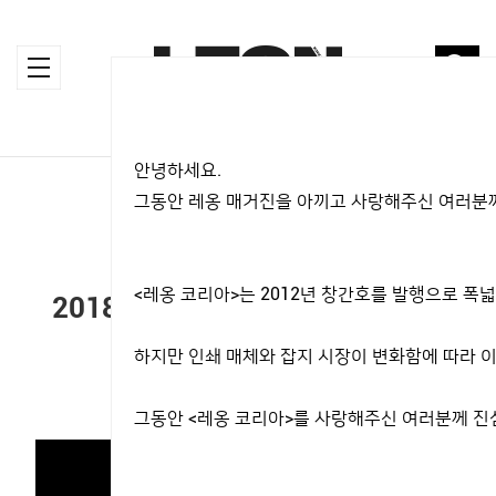
안녕하세요.
HOME
>
MAGAZINE
>
TV
그동안 레옹 매거진을 아끼고 사랑해주신 여러분께
TV
<레옹 코리아>는 2012년 창간호를 발행으로 
2018년 11월 이동욱 커버 스토리
하지만 인쇄 매체와 잡지 시장이 변화함에 따라 이
2018.12.11
그동안 <레옹 코리아>를 사랑해주신 여러분께 진