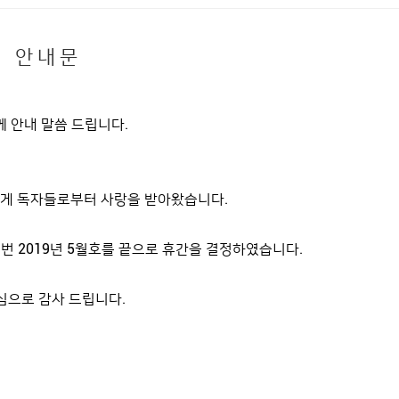
안 내 문
 안내 말씀 드립니다.
GROOMING
PEOPLE
폭넓게 독자들로부터 사랑을 받아왔습니다.
HOME
>
about LEON
>
지난호 보기
번 2019년 5월호를 끝으로 휴간을 결정하였습니다.
지난호 보기
심으로 감사 드립니다.
2018년 6월호
2018.05.21