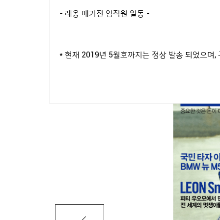
- 레옹 매거진 임직원 일동 -
* 현재 2019년 5월호까지는 정상 발송 되었으