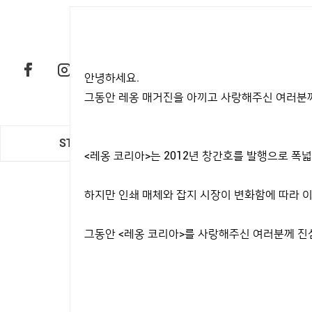
안녕하세요.
그동안 레옹 매거진을 아끼고 사랑해주신 여러분께
STYLE
CAR & LIFE
<레옹 코리아>는 2012년 창간호를 발행으로 
하지만 인쇄 매체와 잡지 시장이 변화함에 따라 이
그동안 <레옹 코리아>를 사랑해주신 여러분께 진